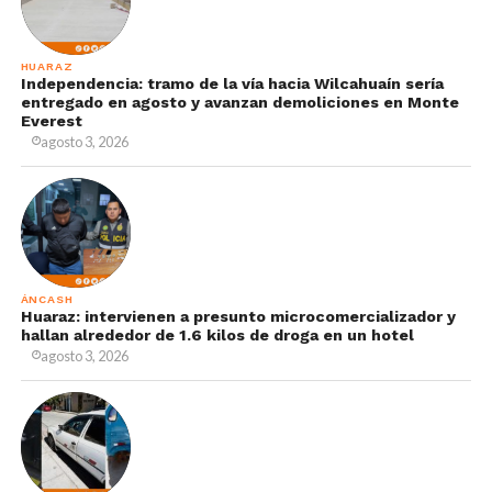
HUARAZ
Independencia: tramo de la vía hacia Wilcahuaín sería
entregado en agosto y avanzan demoliciones en Monte
Everest
agosto 3, 2026
ÁNCASH
Huaraz: intervienen a presunto microcomercializador y
hallan alrededor de 1.6 kilos de droga en un hotel
agosto 3, 2026