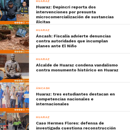
HUARAZ
Huaraz: Depincri reporta dos
intervenciones por presunta
microcomercialización de sustancias
ilícitas
HUARAZ
Áncash: Fiscalía advierte denuncias
contra autoridades que incumplan
planes ante El Niño
HUARAZ
Alcalde de Huaraz condena vandalismo
contra monumento histórico en Huaraz
ÁNCASH
Huaraz: tres estudiantes destacan en
competencias nacionales e
internacionales
HUARAZ
Caso Hermes Flores: defensa de
investigada cuestiona reconstrucción