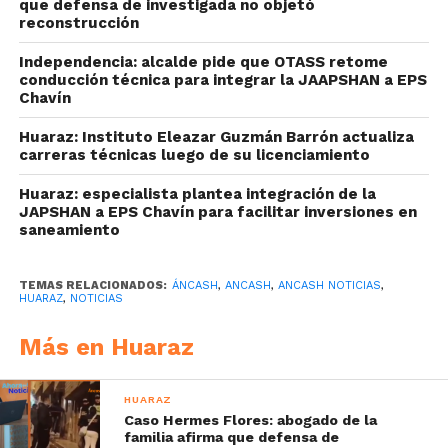
que defensa de investigada no objetó
reconstrucción
Independencia: alcalde pide que OTASS retome
conducción técnica para integrar la JAAPSHAN a EPS
Chavín
Huaraz: Instituto Eleazar Guzmán Barrón actualiza
carreras técnicas luego de su licenciamiento
Huaraz: especialista plantea integración de la
JAPSHAN a EPS Chavín para facilitar inversiones en
saneamiento
TEMAS RELACIONADOS:
ÁNCASH
,
ANCASH
,
ANCASH NOTICIAS
,
HUARAZ
,
NOTICIAS
Más en Huaraz
HUARAZ
Caso Hermes Flores: abogado de la
familia afirma que defensa de