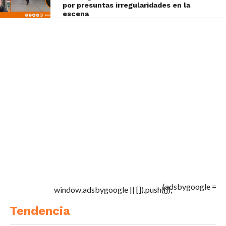
por presuntas irregularidades en la
escena
(adsbygoogle =
window.adsbygoogle || []).push({});
Tendencia