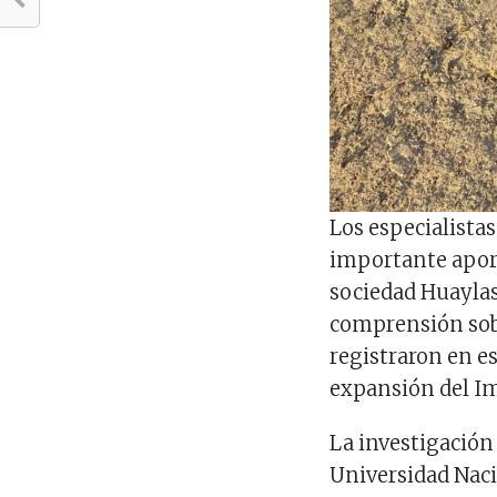
Los especialista
importante aport
sociedad Huaylas
comprensión sobr
registraron en es
expansión del Im
La investigación
Universidad Naci