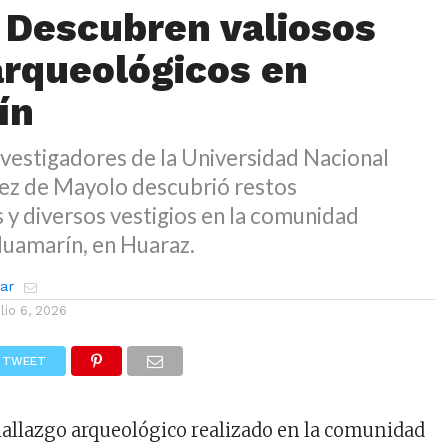
 Descubren valiosos
arqueológicos en
ín
vestigadores de la Universidad Nacional
ez de Mayolo descubrió restos
 y diversos vestigios en la comunidad
uamarín, en Huaraz.
zar
ulio 6, 2026
TWEET
allazgo arqueológico realizado en la comunidad