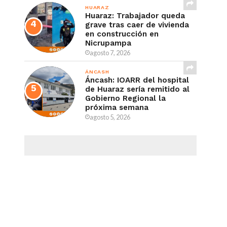
HUARAZ
Huaraz: Trabajador queda
grave tras caer de vivienda
en construcción en
Nicrupampa
agosto 7, 2026
ÁNCASH
Áncash: IOARR del hospital
de Huaraz sería remitido al
Gobierno Regional la
próxima semana
agosto 5, 2026