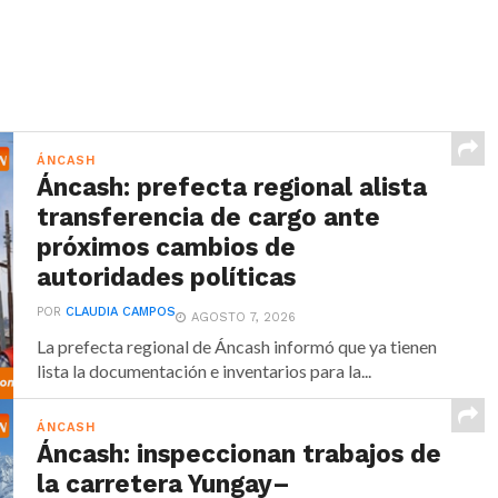
ÁNCASH
Áncash: prefecta regional alista
transferencia de cargo ante
próximos cambios de
autoridades políticas
POR
CLAUDIA CAMPOS
AGOSTO 7, 2026
La prefecta regional de Áncash informó que ya tienen
lista la documentación e inventarios para la...
ÁNCASH
Áncash: inspeccionan trabajos de
la carretera Yungay–