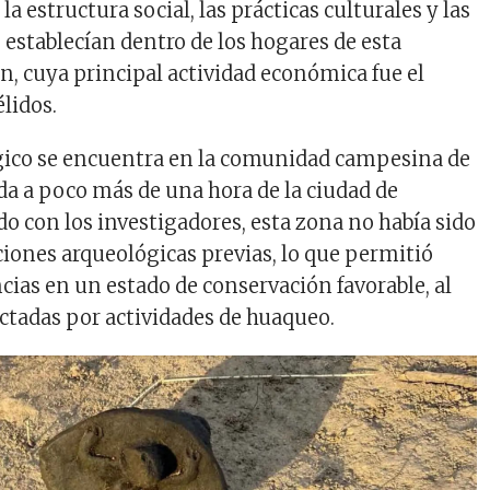
la estructura social, las prácticas culturales y las
 establecían dentro de los hogares de esta
n, cuya principal actividad económica fue el
lidos.
ógico se encuentra en la comunidad campesina de
a a poco más de una hora de la ciudad de
do con los investigadores, esta zona no había sido
ciones arqueológicas previas, lo que permitió
cias en un estado de conservación favorable, al
ectadas por actividades de huaqueo.