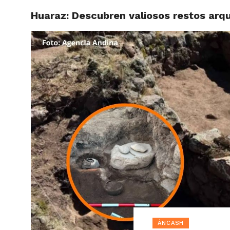
Huaraz: Descubren valiosos restos arq
ACTUAL
ÁNCASH