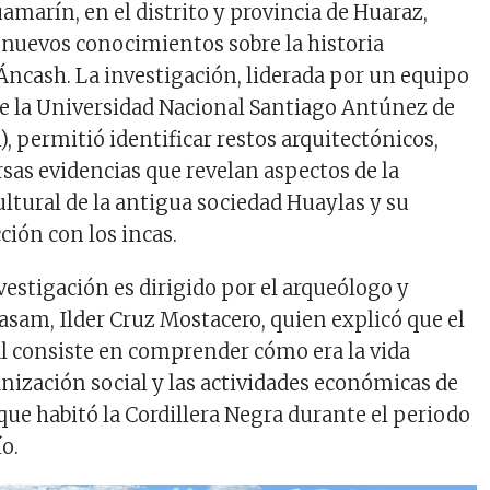
marín, en el distrito y provincia de Huaraz,
nuevos conocimientos sobre la historia
Áncash. La investigación, liderada por un equipo
e la Universidad Nacional Santiago Antúnez de
 permitió identificar restos arquitectónicos,
rsas evidencias que revelan aspectos de la
ltural de la antigua sociedad Huaylas y su
ción con los incas.
vestigación es dirigido por el arqueólogo y
asam, Ilder Cruz Mostacero, quien explicó que el
al consiste en comprender cómo era la vida
anización social y las actividades económicas de
 que habitó la Cordillera Negra durante el periodo
o.