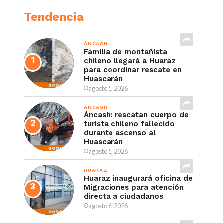
Tendencia
ÁNCASH
Familia de montañista
chileno llegará a Huaraz
para coordinar rescate en
Huascarán
agosto 5, 2026
ÁNCASH
Áncash: rescatan cuerpo de
turista chileno fallecido
durante ascenso al
Huascarán
agosto 5, 2026
HUARAZ
Huaraz inaugurará oficina de
Migraciones para atención
directa a ciudadanos
agosto 6, 2026