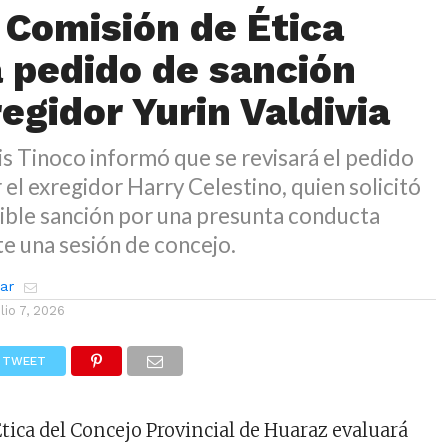
 Comisión de Ética
á pedido de sanción
egidor Yurin Valdivia
is Tinoco informó que se revisará el pedido
el exregidor Harry Celestino, quien solicitó
ible sanción por una presunta conducta
te una sesión de concejo.
zar
ulio 7, 2026
TWEET
tica del Concejo Provincial de Huaraz evaluará