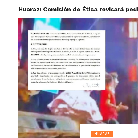
Huaraz: Comisión de Ética revisará pedi
ACTUAL
HUARAZ