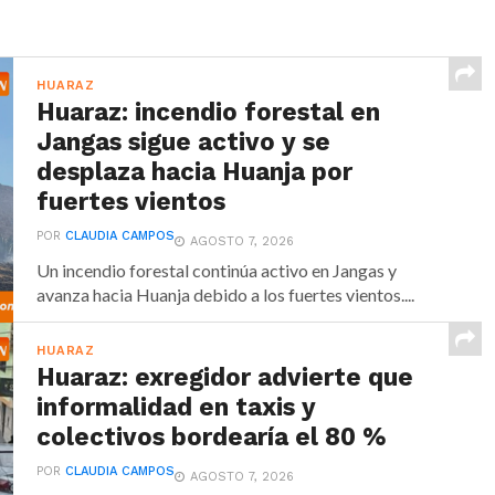
HUARAZ
Huaraz: incendio forestal en
Jangas sigue activo y se
desplaza hacia Huanja por
fuertes vientos
POR
CLAUDIA CAMPOS
AGOSTO 7, 2026
Un incendio forestal continúa activo en Jangas y
avanza hacia Huanja debido a los fuertes vientos....
HUARAZ
Huaraz: exregidor advierte que
informalidad en taxis y
colectivos bordearía el 80 %
POR
CLAUDIA CAMPOS
AGOSTO 7, 2026