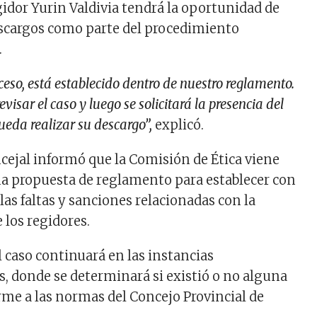
gidor Yurin Valdivia tendrá la oportunidad de
scargos como parte del procedimiento
.
ceso, está establecido dentro de nuestro reglamento.
isar el caso y luego se solicitará la presencia del
ueda realizar su descargo”,
explicó.
cejal informó que la Comisión de Ética viene
a propuesta de reglamento para establecer con
as faltas y sanciones relacionadas con la
 los regidores.
l caso continuará en las instancias
, donde se determinará si existió o no alguna
rme a las normas del Concejo Provincial de