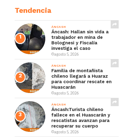
Tendencia
ÁNCASH
Áncash: Hallan sin vida a
trabajador en mina de
Bolognesi y Fiscalía
investiga el caso
agosto 5, 2026
ÁNCASH
Familia de montañista
chileno llegará a Huaraz
para coordinar rescate en
Huascarán
agosto 5, 2026
ÁNCASH
Áncash:Turista chileno
fallece en el Huascarán y
rescatistas avanzan para
recuperar su cuerpo
agosto 5, 2026