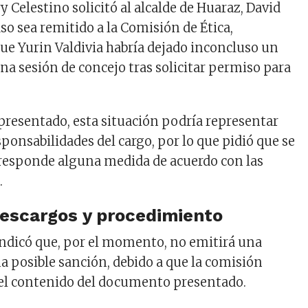
y Celestino solicitó al alcalde de Huaraz, David
aso sea remitido a la Comisión de Ética,
e Yurin Valdivia habría dejado inconcluso un
na sesión de concejo tras solicitar permiso para
presentado, esta situación podría representar
esponsabilidades del cargo, por lo que pidió que se
responde alguna medida de acuerdo con las
.
escargos y procedimiento
ndicó que, por el momento, no emitirá una
a posible sanción, debido a que la comisión
 el contenido del documento presentado.