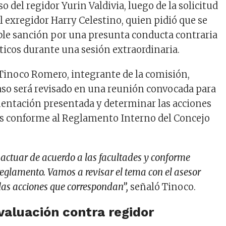
so del regidor Yurin Valdivia, luego de la solicitud
l exregidor Harry Celestino, quien pidió que se
ble sanción por una presunta conducta contraria
éticos durante una sesión extraordinaria.
 Tinoco Romero, integrante de la comisión,
aso será revisado en una reunión convocada para
entación presentada y determinar las acciones
s conforme al Reglamento Interno del Concejo
 actuar de acuerdo a las facultades y conforme
reglamento. Vamos a revisar el tema con el asesor
las acciones que correspondan”,
señaló Tinoco.
valuación contra regidor