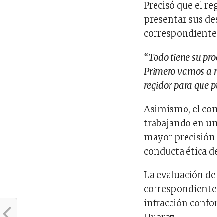
Precisó que el re
presentar sus de
correspondiente
“Todo tiene su pro
Primero vamos a rev
regidor para que p
Asimismo, el con
trabajando en un
mayor precisión l
conducta ética de
La evaluación de
correspondientes
infracción confo