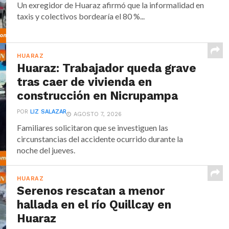
Un exregidor de Huaraz afirmó que la informalidad en
taxis y colectivos bordearía el 80 %...
HUARAZ
Huaraz: Trabajador queda grave
tras caer de vivienda en
construcción en Nicrupampa
POR
LIZ SALAZAR
AGOSTO 7, 2026
Familiares solicitaron que se investiguen las
circunstancias del accidente ocurrido durante la
noche del jueves.
HUARAZ
Serenos rescatan a menor
hallada en el río Quillcay en
Huaraz