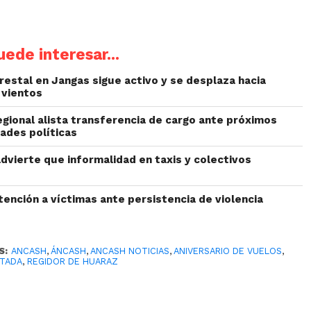
ede interesar...
restal en Jangas sigue activo y se desplaza hacia
 vientos
egional alista transferencia de cargo ante próximos
ades políticas
dvierte que informalidad en taxis y colectivos
ención a víctimas ante persistencia de violencia
S:
ANCASH
,
ÁNCASH
,
ANCASH NOTICIAS
,
ANIVERSARIO DE VUELOS
,
TADA
,
REGIDOR DE HUARAZ