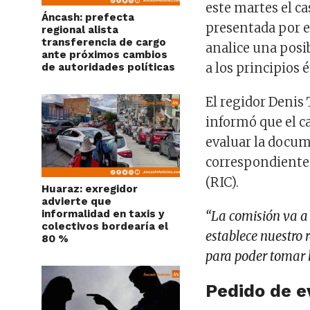
este martes el ca
Áncash: prefecta
presentada por e
regional alista
transferencia de cargo
analice una posi
ante próximos cambios
a los principios 
de autoridades políticas
El regidor Denis
informó que el c
evaluar la docum
correspondiente
(RIC).
Huaraz: exregidor
advierte que
informalidad en taxis y
“La comisión va a
colectivos bordearía el
establece nuestro 
80 %
para poder tomar 
Pedido de e