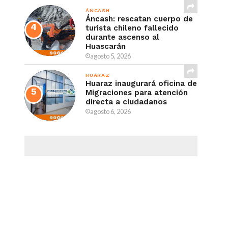
ÁNCASH
Áncash: rescatan cuerpo de
turista chileno fallecido
durante ascenso al
Huascarán
agosto 5, 2026
HUARAZ
Huaraz inaugurará oficina de
Migraciones para atención
directa a ciudadanos
agosto 6, 2026