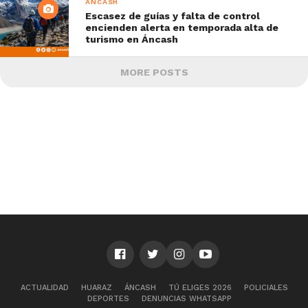
ÁNCASH
Escasez de guías y falta de control
encienden alerta en temporada alta de
turismo en Áncash
MORE POSTS
ACTUALIDAD
HUARAZ
ÁNCASH
TÚ ELIGES 2026
POLICIALES
DEPORTES
DENUNCIAS WHATSAPP