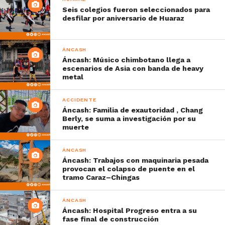
Seis colegios fueron seleccionados para
desfilar por aniversario de Huaraz
ÁNCASH
Áncash: Músico chimbotano llega a
escenarios de Asia con banda de heavy
metal
ACCIDENTE
Áncash: Familia de exautoridad , Chang
Berly, se suma a investigación por su
muerte
ÁNCASH
Áncash: Trabajos con maquinaria pesada
provocan el colapso de puente en el
tramo Caraz–Chingas
ÁNCASH
Áncash: Hospital Progreso entra a su
fase final de construcción