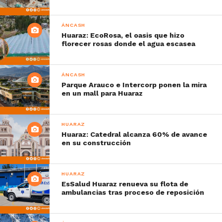
ÁNCASH
Huaraz: EcoRosa, el oasis que hizo
florecer rosas donde el agua escasea
ÁNCASH
Parque Arauco e Intercorp ponen la mira
en un mall para Huaraz
HUARAZ
Huaraz: Catedral alcanza 60% de avance
en su construcción
HUARAZ
EsSalud Huaraz renueva su flota de
ambulancias tras proceso de reposición