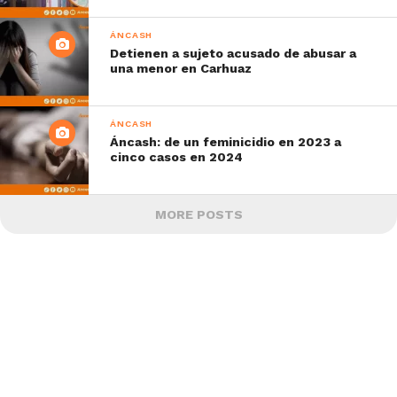
ÁNCASH
Detienen a sujeto acusado de abusar a
una menor en Carhuaz
ÁNCASH
Áncash: de un feminicidio en 2023 a
cinco casos en 2024
MORE POSTS