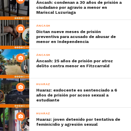
Áncash: condenan a 30 años de prisión a
ciudadano por agravio a menor en
Mariscal Luzuriaga
ÁNCASH
Dictan nueve meses de prisión
preventiva para acusado de abusar de
menor en Independencia
ÁNCASH
Áncash: 25 años de prisión por atroz
delito contra menor en Fitzcarrald
HUARAZ
Huaraz: exdocente es sentenciado a 6
años de prisión por acoso sexual a
estudiante
HUARAZ
Huaraz: joven detenido por tentativa de
feminicidio y agresión sexual