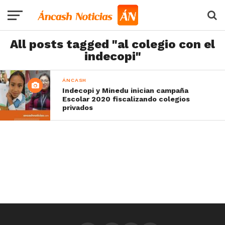
All posts tagged "al colegio con el
indecopi"
ÁNCASH
Indecopi y Minedu inician campaña
Escolar 2020 fiscalizando colegios
privados