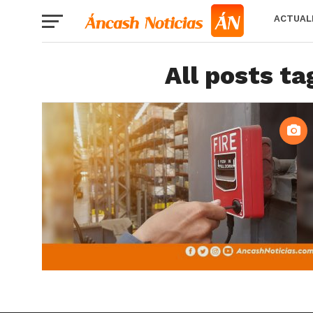
ACTUAL
All posts t