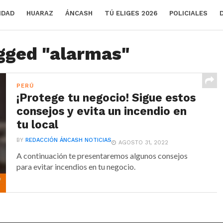
IDAD
HUARAZ
ÁNCASH
TÚ ELIGES 2026
POLICIALES
agged "alarmas"
PERÚ
¡Protege tu negocio! Sigue estos
consejos y evita un incendio en
tu local
BY
REDACCIÓN ÁNCASH NOTICIAS
AGOSTO 31, 2022
A continuación te presentaremos algunos consejos
para evitar incendios en tu negocio.