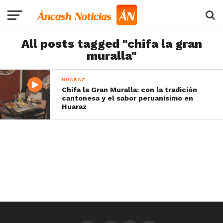
All posts tagged "chifa la gran
muralla"
HUARAZ
Chifa la Gran Muralla: con la tradición
cantonesa y el sabor peruanísimo en
Huaraz