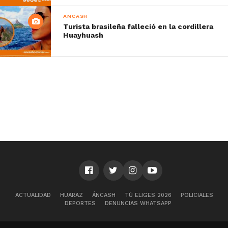
ÁNCASH
Turista brasileña falleció en la cordillera
Huayhuash
ACTUALIDAD
HUARAZ
ÁNCASH
TÚ ELIGES 2026
POLICIALES
DEPORTES
DENUNCIAS WHATSAPP