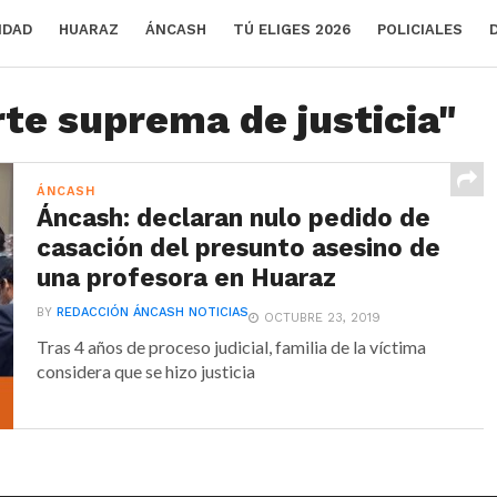
IDAD
HUARAZ
ÁNCASH
TÚ ELIGES 2026
POLICIALES
rte suprema de justicia"
ÁNCASH
Áncash: declaran nulo pedido de
casación del presunto asesino de
una profesora en Huaraz
BY
REDACCIÓN ÁNCASH NOTICIAS
OCTUBRE 23, 2019
Tras 4 años de proceso judicial, familia de la víctima
considera que se hizo justicia