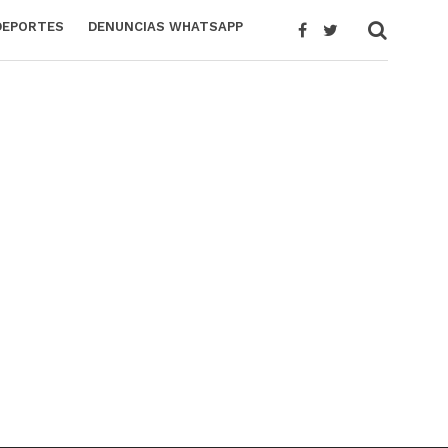
DEPORTES
DENUNCIAS WHATSAPP