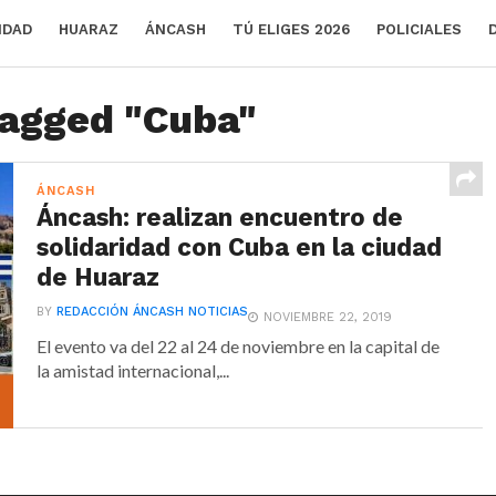
IDAD
HUARAZ
ÁNCASH
TÚ ELIGES 2026
POLICIALES
tagged "Cuba"
ÁNCASH
Áncash: realizan encuentro de
solidaridad con Cuba en la ciudad
de Huaraz
BY
REDACCIÓN ÁNCASH NOTICIAS
NOVIEMBRE 22, 2019
El evento va del 22 al 24 de noviembre en la capital de
la amistad internacional,...