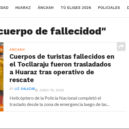
IDAD
HUARAZ
ÁNCASH
TÚ ELIGES 2026
POLICIALES
cuerpo de fallecidod"
ÁNCASH
Cuerpos de turistas fallecidos en
el Tocllaraju fueron trasladados
a Huaraz tras operativo de
rescate
BY
LIZ SALAZAR
JUNIO 19, 2026
Helicóptero de la Policía Nacional completó el
traslado desde la zona de emergencia luego de las...