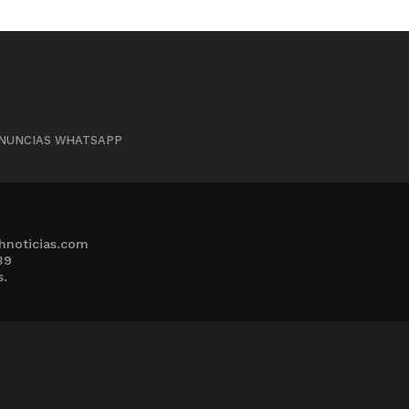
NUNCIAS WHATSAPP
hnoticias.com
39
s.