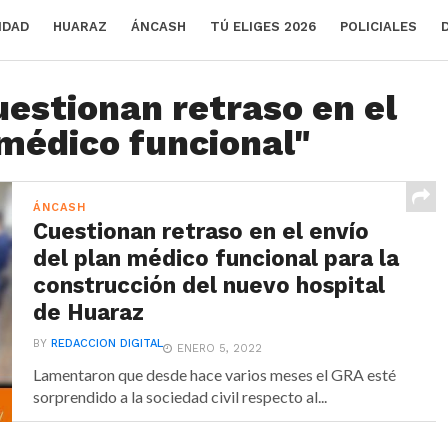
IDAD
HUARAZ
ÁNCASH
TÚ ELIGES 2026
POLICIALES
uestionan retraso en el
 médico funcional"
ÁNCASH
Cuestionan retraso en el envío
del plan médico funcional para la
construcción del nuevo hospital
de Huaraz
BY
REDACCION DIGITAL
ENERO 5, 2022
Lamentaron que desde hace varios meses el GRA esté
sorprendido a la sociedad civil respecto al...