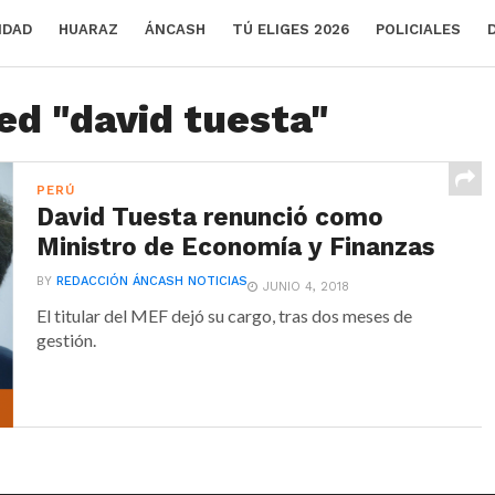
IDAD
HUARAZ
ÁNCASH
TÚ ELIGES 2026
POLICIALES
ed "david tuesta"
PERÚ
David Tuesta renunció como
Ministro de Economía y Finanzas
BY
REDACCIÓN ÁNCASH NOTICIAS
JUNIO 4, 2018
El titular del MEF dejó su cargo, tras dos meses de
gestión.