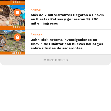
ÁNCASH
Más de 7 mil visitantes llegaron a Chavín
en Fiestas Patrias y generaron S/ 200
mil en ingresos
ÁNCASH
John Rick retoma investigaciones en
Chavín de Huántar con nuevos hallazgos
sobre rituales de sacerdotes
MORE POSTS