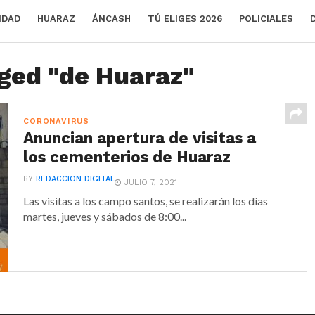
IDAD
HUARAZ
ÁNCASH
TÚ ELIGES 2026
POLICIALES
gged "de Huaraz"
CORONAVIRUS
Anuncian apertura de visitas a
los cementerios de Huaraz
BY
REDACCION DIGITAL
JULIO 7, 2021
Las visitas a los campo santos, se realizarán los días
martes, jueves y sábados de 8:00...