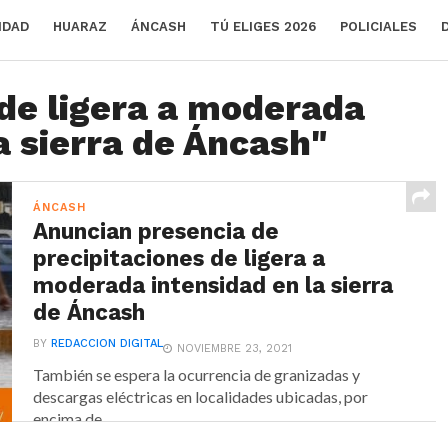
IDAD
HUARAZ
ÁNCASH
TÚ ELIGES 2026
POLICIALES
"de ligera a moderada
a sierra de Áncash"
ÁNCASH
Anuncian presencia de
precipitaciones de ligera a
moderada intensidad en la sierra
de Áncash
BY
REDACCION DIGITAL
NOVIEMBRE 23, 2021
También se espera la ocurrencia de granizadas y
descargas eléctricas en localidades ubicadas, por
encima de...