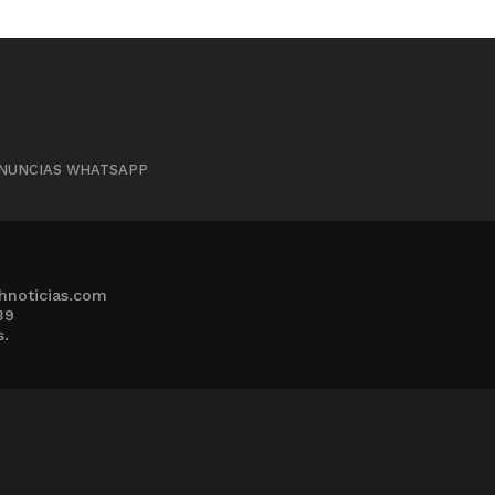
NUNCIAS WHATSAPP
hnoticias.com
39
s.