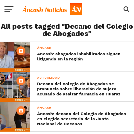
All posts tagged "Decano del Colegio
de Abogados"
ÁNCASH
Áncash: abogados inhabilitados siguen
litigando en la región
ACTUALIDAD
Decano del colegio de Abogados se
pronuncia sobre liberación de sujeto
acusado de asaltar farmacia en Huaraz
ÁNCASH
Áncash: decano del Colegio de Abogados
es elegido secretario de la Junta
Nacional de Decanos