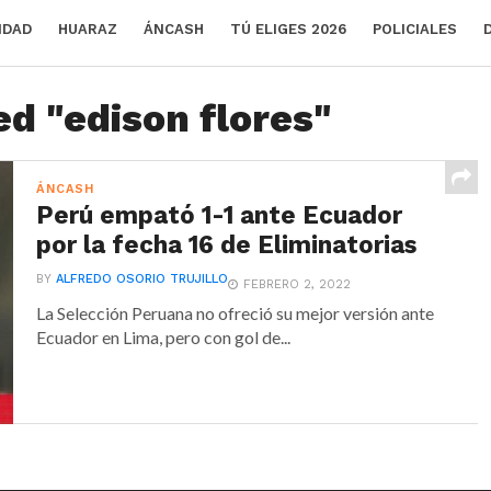
IDAD
HUARAZ
ÁNCASH
TÚ ELIGES 2026
POLICIALES
ed "edison flores"
ÁNCASH
Perú empató 1-1 ante Ecuador
por la fecha 16 de Eliminatorias
BY
ALFREDO OSORIO TRUJILLO
FEBRERO 2, 2022
La Selección Peruana no ofreció su mejor versión ante
Ecuador en Lima, pero con gol de...