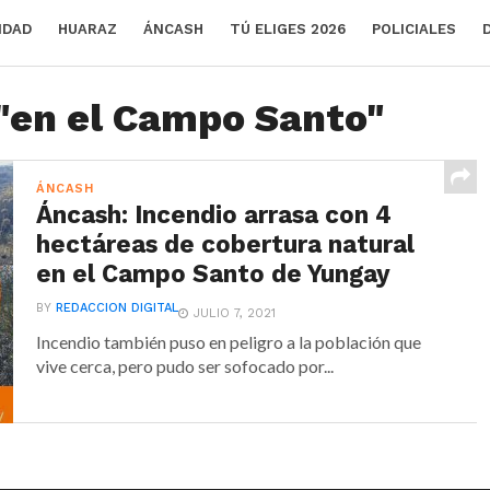
IDAD
HUARAZ
ÁNCASH
TÚ ELIGES 2026
POLICIALES
 "en el Campo Santo"
ÁNCASH
Áncash: Incendio arrasa con 4
hectáreas de cobertura natural
en el Campo Santo de Yungay
BY
REDACCION DIGITAL
JULIO 7, 2021
Incendio también puso en peligro a la población que
vive cerca, pero pudo ser sofocado por...