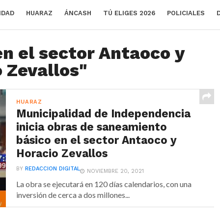
IDAD
HUARAZ
ÁNCASH
TÚ ELIGES 2026
POLICIALES
en el sector Antaoco y
 Zevallos"
HUARAZ
Municipalidad de Independencia
inicia obras de saneamiento
básico en el sector Antaoco y
Horacio Zevallos
BY
REDACCION DIGITAL
NOVIEMBRE 20, 2021
La obra se ejecutará en 120 días calendarios, con una
inversión de cerca a dos millones...