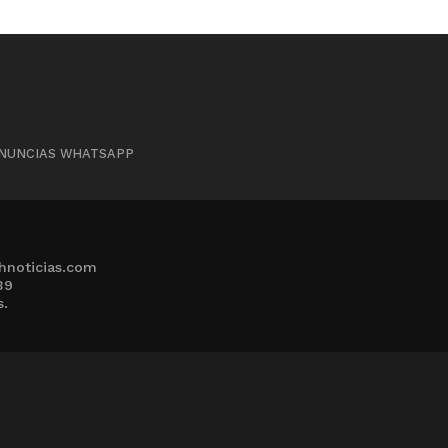
NUNCIAS WHATSAPP
hnoticias.com
39
s.