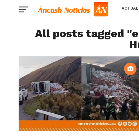
ACTUAL
All posts tagged "e
H