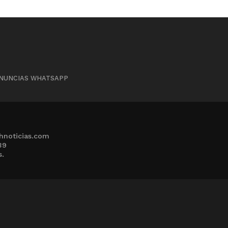
NUNCIAS WHATSAPP
hnoticias.com
39
s.