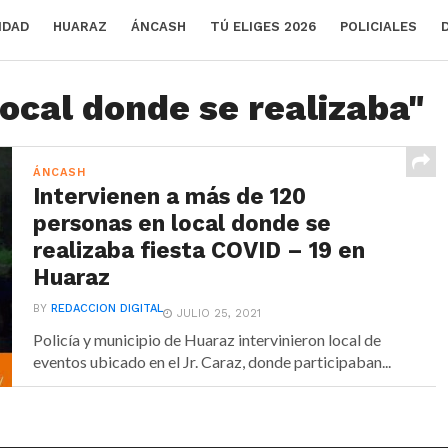
IDAD
HUARAZ
ÁNCASH
TÚ ELIGES 2026
POLICIALES
local donde se realizaba"
ÁNCASH
Intervienen a más de 120
personas en local donde se
realizaba fiesta COVID – 19 en
Huaraz
BY
REDACCION DIGITAL
JULIO 25, 2021
Policía y municipio de Huaraz intervinieron local de
eventos ubicado en el Jr. Caraz, donde participaban...