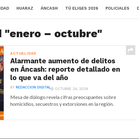
IDAD
HUARAZ
ÁNCASH
TÚ ELIGES 2026
POLICIALES
d "enero – octubre"
ACTUALIDAD
Alarmante aumento de delitos
en Áncash: reporte detallado en
lo que va del año
BY
REDACCION DIGITAL
OCTUBRE 24, 2024
Mesa de diálogo revela cifras preocupantes sobre
homicidios, secuestros y extorsiones en la región.