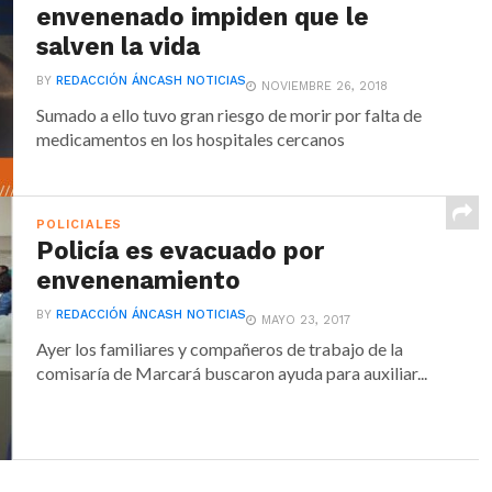
envenenado impiden que le
salven la vida
BY
REDACCIÓN ÁNCASH NOTICIAS
NOVIEMBRE 26, 2018
Sumado a ello tuvo gran riesgo de morir por falta de
medicamentos en los hospitales cercanos
POLICIALES
Policía es evacuado por
envenenamiento
BY
REDACCIÓN ÁNCASH NOTICIAS
MAYO 23, 2017
Ayer los familiares y compañeros de trabajo de la
comisaría de Marcará buscaron ayuda para auxiliar...