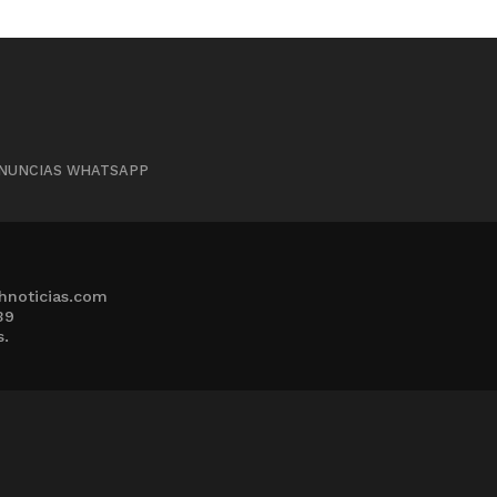
NUNCIAS WHATSAPP
hnoticias.com
39
s.