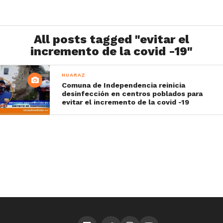
All posts tagged "evitar el
incremento de la covid -19"
HUARAZ
Comuna de Independencia reinicia
desinfección en centros poblados para
evitar el incremento de la covid -19