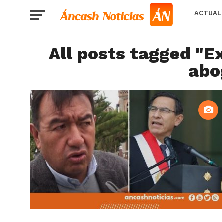
ACTUAL
All posts tagged "E
abo