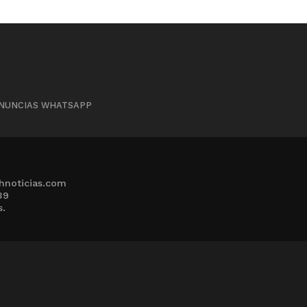
NUNCIAS WHATSAPP
hnoticias.com
39
s.