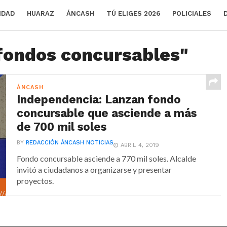
IDAD
HUARAZ
ÁNCASH
TÚ ELIGES 2026
POLICIALES
"fondos concursables"
ÁNCASH
Independencia: Lanzan fondo
concursable que asciende a más
de 700 mil soles
BY
REDACCIÓN ÁNCASH NOTICIAS
ABRIL 4, 2019
Fondo concursable asciende a 770 mil soles. Alcalde
invitó a ciudadanos a organizarse y presentar
proyectos.