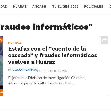
IDAD
HUARAZ
ÁNCASH
TÚ ELIGES 2026
POLICIALES
fraudes informáticos"
HUARAZ
Estafas con el “cuento de la
cascada” y fraudes informáticos
vuelven a Huaraz
BY
CLAUDIA CAMPOS
SEPTIEMBRE 9, 2025
El jefe de la División de Investigación Criminal,
informó que en los últimos días se han...