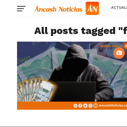
ACTUAL
All posts tagged "