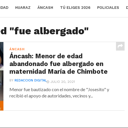
IDAD
HUARAZ
ÁNCASH
TÚ ELIGES 2026
POLICIALES
ed "fue albergado"
ÁNCASH
Áncash: Menor de edad
abandonado fue albergado en
maternidad María de Chimbote
BY
REDACCION DIGITAL
JULIO 20, 2021
Menor fue bautizado con el nombre de "Josesito" y
recibió el apoyo de autoridades, vecinos y...