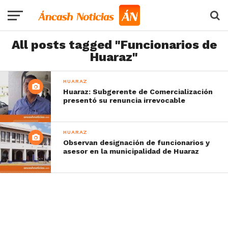
All posts tagged "Funcionarios de
Huaraz"
HUARAZ
Huaraz: Subgerente de Comercialización
presentó su renuncia irrevocable
HUARAZ
Observan designación de funcionarios y
asesor en la municipalidad de Huaraz