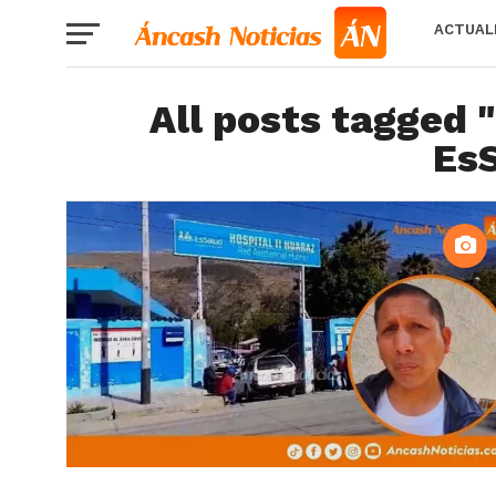
ACTUAL
All posts tagged 
EsS