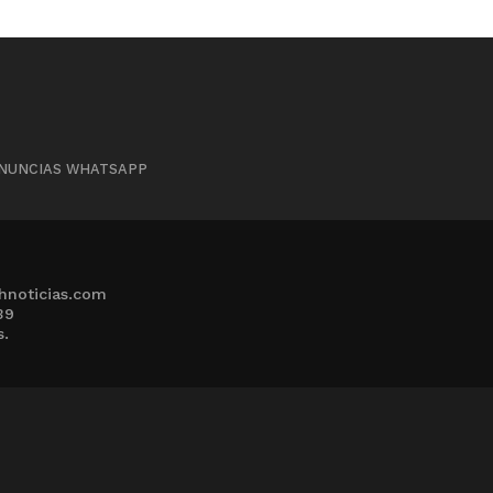
NUNCIAS WHATSAPP
hnoticias.com
39
s.