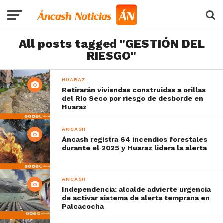
All posts tagged "GESTIÓN DEL
RIESGO"
HUARAZ
Retirarán viviendas construidas a orillas
del Río Seco por riesgo de desborde en
Huaraz
ÁNCASH
Áncash registra 64 incendios forestales
durante el 2025 y Huaraz lidera la alerta
ÁNCASH
Independencia: alcalde advierte urgencia
de activar sistema de alerta temprana en
Palcacocha