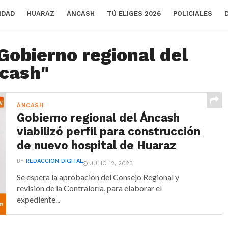
IDAD
HUARAZ
ÁNCASH
TÚ ELIGES 2026
POLICIALES
Gobierno regional del
cash"
ÁNCASH
Gobierno regional del Áncash
viabilizó perfil para construcción
de nuevo hospital de Huaraz
BY
REDACCION DIGITAL
JULIO 12, 2023
Se espera la aprobación del Consejo Regional y
revisión de la Contraloría, para elaborar el
expediente...