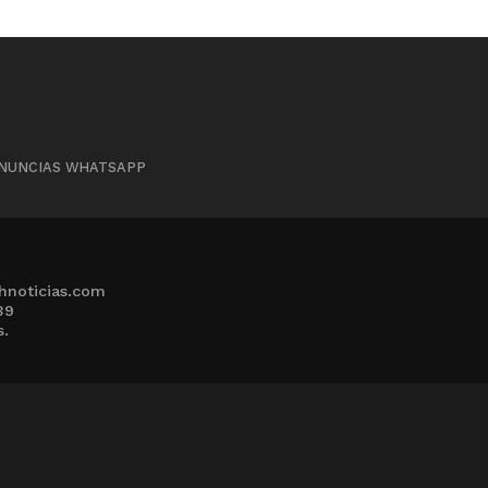
NUNCIAS WHATSAPP
hnoticias.com
39
s.