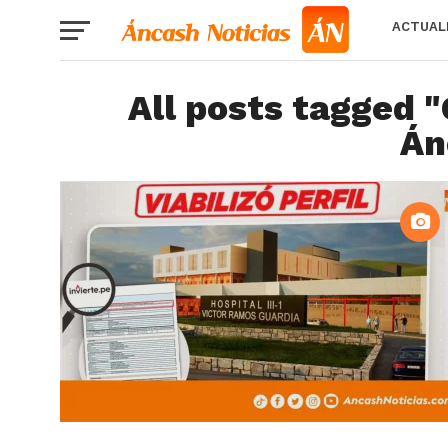
ACTUAL
All posts tagged "
Án