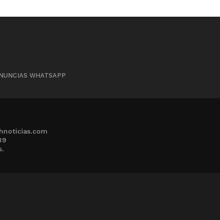
NUNCIAS WHATSAPP
hnoticias.com
39
s.