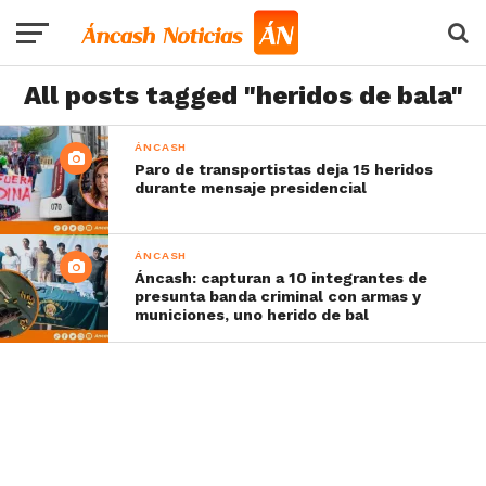
All posts tagged "heridos de bala"
ÁNCASH
Paro de transportistas deja 15 heridos
durante mensaje presidencial
ÁNCASH
Áncash: capturan a 10 integrantes de
presunta banda criminal con armas y
municiones, uno herido de bal