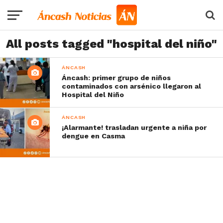
All posts tagged "hospital del niño"
ÁNCASH
Áncash: primer grupo de niños
contaminados con arsénico llegaron al
Hospital del Niño
ÁNCASH
¡Alarmante! trasladan urgente a niña por
dengue en Casma