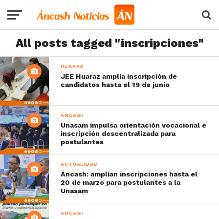
All posts tagged "inscripciones"
HUARAZ
JEE Huaraz amplía inscripción de
candidatos hasta el 19 de junio
ÁNCASH
Unasam impulsa orientación vocacional e
inscripción descentralizada para
postulantes
ACTUALIDAD
Áncash: amplían inscripciones hasta el
20 de marzo para postulantes a la
Unasam
ÁNCASH