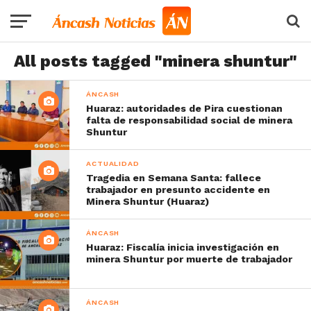
All posts tagged "minera shuntur"
ÁNCASH
Huaraz: autoridades de Pira cuestionan
falta de responsabilidad social de minera
Shuntur
ACTUALIDAD
Tragedia en Semana Santa: fallece
trabajador en presunto accidente en
Minera Shuntur (Huaraz)
ÁNCASH
Huaraz: Fiscalía inicia investigación en
minera Shuntur por muerte de trabajador
ÁNCASH