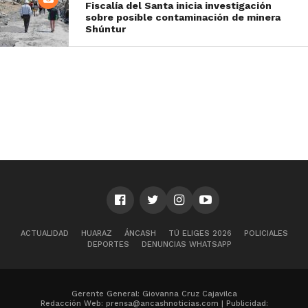
Fiscalía del Santa inicia investigación
sobre posible contaminación de minera
Shúntur
ACTUALIDAD
HUARAZ
ÁNCASH
TÚ ELIGES 2026
POLICIALES
DEPORTES
DENUNCIAS WHATSAPP
Gerente General: Giovanna Cruz Cajavilca
Redacción Web: prensa@ancashnoticias.com | Publicidad: