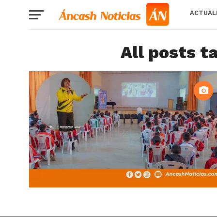
ACTUAL
All posts t