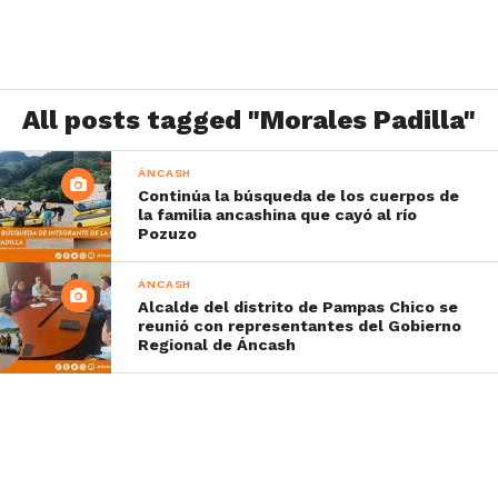
All posts tagged "Morales Padilla"
ÁNCASH
Continúa la búsqueda de los cuerpos de
la familia ancashina que cayó al río
Pozuzo
ÁNCASH
Alcalde del distrito de Pampas Chico se
reunió con representantes del Gobierno
Regional de Áncash