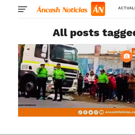
ACTUAL
All posts tagge