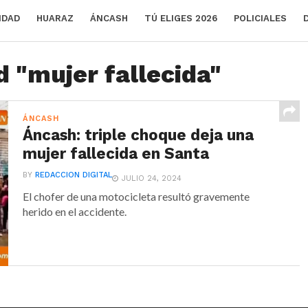
IDAD
HUARAZ
ÁNCASH
TÚ ELIGES 2026
POLICIALES
d "mujer fallecida"
ÁNCASH
Áncash: triple choque deja una
mujer fallecida en Santa
BY
REDACCION DIGITAL
JULIO 24, 2024
El chofer de una motocicleta resultó gravemente
herido en el accidente.