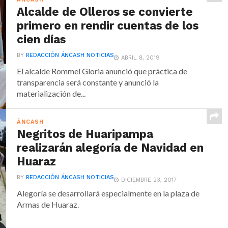
Alcalde de Olleros se convierte
primero en rendir cuentas de los
cien días
BY
REDACCIÓN ÁNCASH NOTICIAS
ABRIL 8, 2019
El alcalde Rommel Gloria anunció que práctica de
transparencia será constante y anunció la
materialización de...
ÁNCASH
Negritos de Huaripampa
realizarán alegoría de Navidad en
Huaraz
BY
REDACCIÓN ÁNCASH NOTICIAS
DICIEMBRE 23, 2017
Alegoría se desarrollará especialmente en la plaza de
Armas de Huaraz.