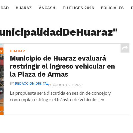
IDAD
HUARAZ
ÁNCASH
TÚ ELIGES 2026
POLICIALES
MunicipalidadDeHuaraz"
HUARAZ
Municipio de Huaraz evaluará
restringir el ingreso vehicular en
la Plaza de Armas
BY
REDACCION DIGITAL
AGOSTO 20, 2025
La propuesta será discutida en sesión de concejo y
contempla restringir el tránsito de vehículos en...