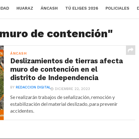
IDAD
HUARAZ
ÁNCASH
TÚ ELIGES 2026
POLICIALES
"muro de contención"
ÁNCASH
Deslizamientos de tierras afecta
muro de contención en el
distrito de Independencia
BY
REDACCION DIGITAL
DICIEMBRE 22, 2023
Se realizarán trabajos de señalización, remoción y
estabilización del material deslizado, para prevenir
accidentes.