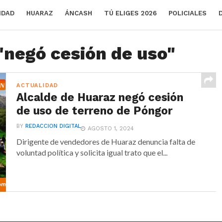
IDAD
HUARAZ
ÁNCASH
TÚ ELIGES 2026
POLICIALES
"negó cesión de uso"
ACTUALIDAD
Alcalde de Huaraz negó cesión
de uso de terreno de Póngor
BY
REDACCION DIGITAL
AGOSTO 1, 2024
Dirigente de vendedores de Huaraz denuncia falta de
voluntad política y solicita igual trato que el...