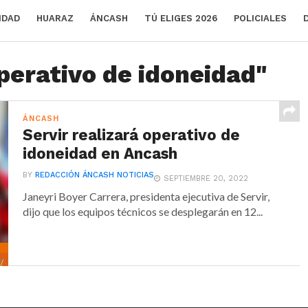
IDAD
HUARAZ
ÁNCASH
TÚ ELIGES 2026
POLICIALES
perativo de idoneidad"
ÁNCASH
Servir realizará operativo de
idoneidad en Ancash
BY
REDACCIÓN ÁNCASH NOTICIAS
SEPTIEMBRE 20, 2022
Janeyri Boyer Carrera, presidenta ejecutiva de Servir,
dijo que los equipos técnicos se desplegarán en 12...