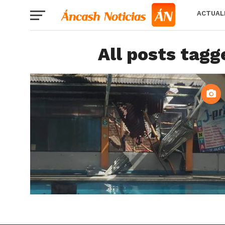
ACTUAL
All posts tagg