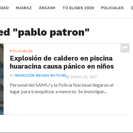
IDAD
HUARAZ
ÁNCASH
TÚ ELIGES 2026
POLICIALES
ed "pablo patron"
POLICIALES
Explosión de caldero en piscina
huaracina causa pánico en niños
BY
REDACCIÓN ÁNCASH NOTICIAS
ENERO 22, 2017
Personal del SAMU y la Policía Nacional llegaron al
lugar para tranquilizar a menores. Se investigan...